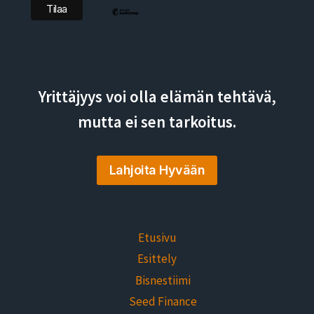
Yrittäjyys voi olla elämän tehtävä,
mutta ei sen tarkoitus.
Lahjoita Hyvään
Etusivu
Esittely
Bisnestiimi
Seed Finance