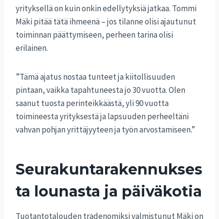
yrityksellä on kuin onkin edellytyksiä jatkaa. Tommi
Mäki pitää tätä ihmeenä – jos tilanne olisi ajautunut
toiminnan päättymiseen, perheen tarina olisi
erilainen.
”Tämä ajatus nostaa tunteet ja kiitollisuuden
pintaan, vaikka tapahtuneesta jo 30 vuotta. Olen
saanut tuosta perinteikkäästä, yli 90 vuotta
toimineesta yrityksestä ja lapsuuden perheeltäni
vahvan pohjan yrittäjyyteen ja työn arvostamiseen.”
Seurakuntarakennukses
ta lounasta ja päiväkotia
Tuotantotalouden tradenomiksi valmistunut Mäki on