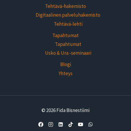
Tehtävä-hakemisto
Digitaalinen palveluhakemisto
Tehtävä-lehti
Tapahtumat
Tapahtumat
Usko & Ura -seminaari
Blogi
Yhteys
© 2026 Fida Bisnestiimi