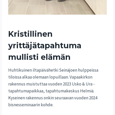
Kristillinen
yrittäjätapahtuma
mullisti elämän
Huhtikuinen iltapäivähetki Seinäjoen hulppeissa
tiloissa alkaa olemaan lopuillaan. Vapaakirkon
rakennus muistuttaa vuoden 2023 Usko & Ura -
tapahtumapaikkaa, tapahtumakeskus Helmiä.
Kyseinen rakennus onkin seuraavan vuoden 2024
bisnesseminaarin kohde.