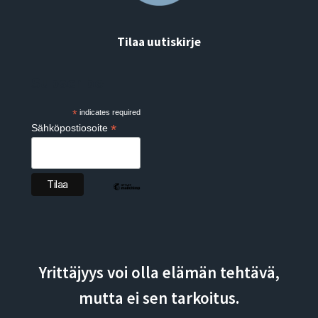
Tilaa uutiskirje
Subscribe
*
indicates required
*
Sähköpostiosoite
Yrittäjyys voi olla elämän tehtävä,
mutta ei sen tarkoitus.