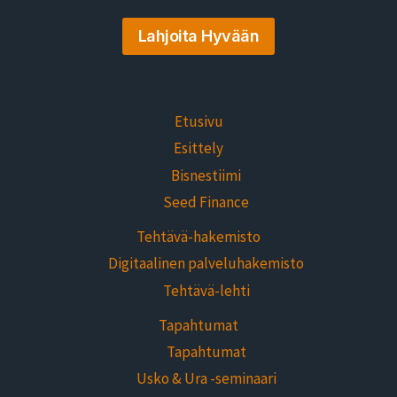
Lahjoita Hyvään
Etusivu
Esittely
Bisnestiimi
Seed Finance
Tehtävä-hakemisto
Digitaalinen palveluhakemisto
Tehtävä-lehti
Tapahtumat
Tapahtumat
Usko & Ura -seminaari