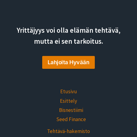
Yrittäjyys voi olla elämän tehtävä,
mutta ei sen tarkoitus.
Lahjoita Hyvään
Etusivu
Esittely
Bisnestiimi
Seed Finance
Tehtävä-hakemisto