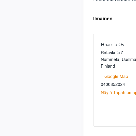
Ilmainen
Haarnio Oy
Rataskuja 2
Nummela
,
Uusim
Finland
+ Google Map
0400852024
Näytä Tapahtuma