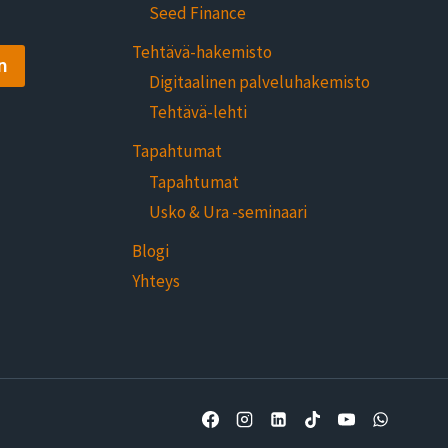
Seed Finance
Tehtävä-hakemisto
n
Digitaalinen palveluhakemisto
Tehtävä-lehti
Tapahtumat
Tapahtumat
Usko & Ura -seminaari
Blogi
Yhteys