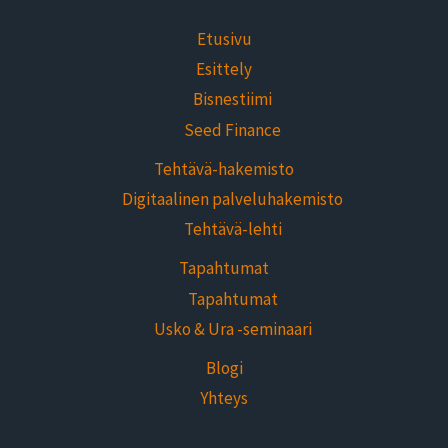
Etusivu
Esittely
Bisnestiimi
Seed Finance
Tehtävä-hakemisto
Digitaalinen palveluhakemisto
Tehtävä-lehti
Tapahtumat
Tapahtumat
Usko & Ura -seminaari
Blogi
Yhteys