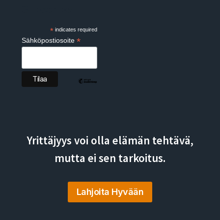
Subscribe
*
indicates required
*
Sähköpostiosoite
Yrittäjyys voi olla elämän tehtävä,
mutta ei sen tarkoitus.
Lahjoita Hyvään