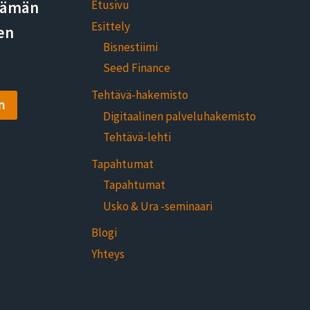
elämän
Etusivu
Esittely
en
Bisnestiimi
Seed Finance
Tehtävä-hakemisto
n
Digitaalinen palveluhakemisto
Tehtävä-lehti
Tapahtumat
Tapahtumat
Usko & Ura -seminaari
Blogi
Yhteys