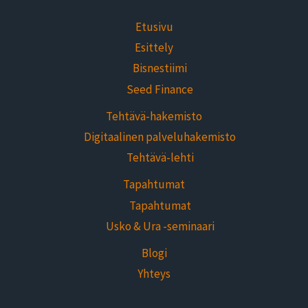
Etusivu
Esittely
Bisnestiimi
Seed Finance
Tehtävä-hakemisto
Digitaalinen palveluhakemisto
Tehtävä-lehti
Tapahtumat
Tapahtumat
Usko & Ura -seminaari
Blogi
Yhteys