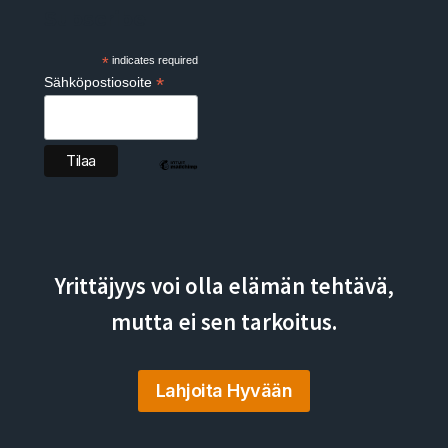
Subscribe
*
indicates required
*
Sähköpostiosoite
Yrittäjyys voi olla elämän tehtävä,
mutta ei sen tarkoitus.
Lahjoita Hyvään