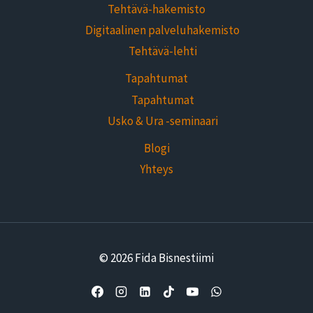
Tehtävä-hakemisto
Digitaalinen palveluhakemisto
Tehtävä-lehti
Tapahtumat
Tapahtumat
Usko & Ura -seminaari
Blogi
Yhteys
© 2026 Fida Bisnestiimi