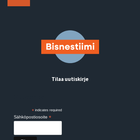
Tilaa uutiskirje
Subscribe
*
indicates required
*
Sähköpostiosoite