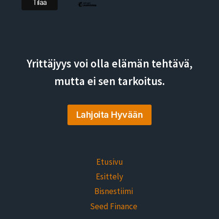
Yrittäjyys voi olla elämän tehtävä,
mutta ei sen tarkoitus.
Lahjoita Hyvään
Etusivu
Esittely
Bisnestiimi
Seed Finance