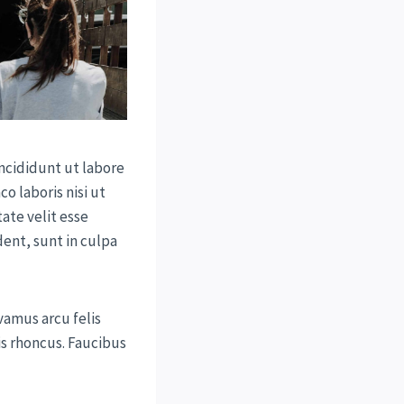
ncididunt ut labore
o laboris nisi ut
ate velit esse
dent, sunt in culpa
vamus arcu felis
s rhoncus. Faucibus