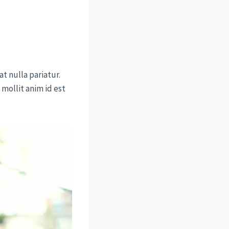
at nulla pariatur.
 mollit anim id est