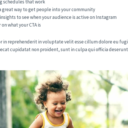
ng schedules that work
a great way to get people into your community
 insights to see when your audience is active on Instagram
r on what your CTA is
r in reprehenderit in voluptate velit esse cillum dolore eu fugi
ecat cupidatat non proident, sunt in culpa qui officia deserunt