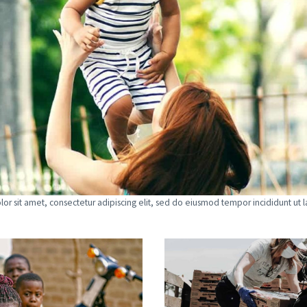
or sit amet, consectetur adipiscing elit, sed do eiusmod tempor incididunt ut l