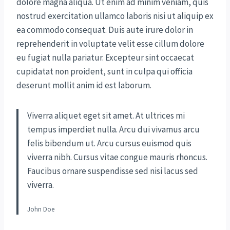
dolore magna aliqua. Ut enim ad minim veniam, quis
nostrud exercitation ullamco laboris nisi ut aliquip ex
ea commodo consequat. Duis aute irure dolor in
reprehenderit in voluptate velit esse cillum dolore
eu fugiat nulla pariatur. Excepteur sint occaecat
cupidatat non proident, sunt in culpa qui officia
deserunt mollit anim id est laborum.
Viverra aliquet eget sit amet. At ultrices mi
tempus imperdiet nulla. Arcu dui vivamus arcu
felis bibendum ut. Arcu cursus euismod quis
viverra nibh. Cursus vitae congue mauris rhoncus.
Faucibus ornare suspendisse sed nisi lacus sed
viverra.
John Doe