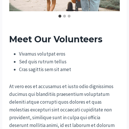
Meet Our Volunteers
Vivamus volutpat eros
Sed quis rutrum tellus
Cras sagittis sem sit amet
At vero eos et accusamus et iusto odio dignissimos
ducimus qui blanditiis praesentium voluptatum
deleniti atque corrupti quos dolores et quas
molestias excepturi sint occaecati cupiditate non
provident, similique sunt in culpa qui officia
deserunt mollitia animi, id est laborum et dolorum