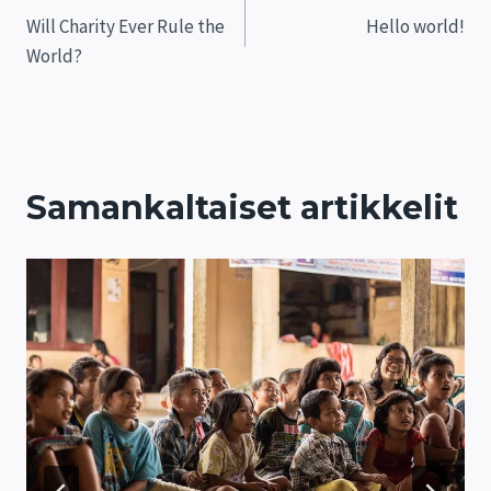
Will Charity Ever Rule the
Hello world!
selaus
World?
Samankaltaiset artikkelit