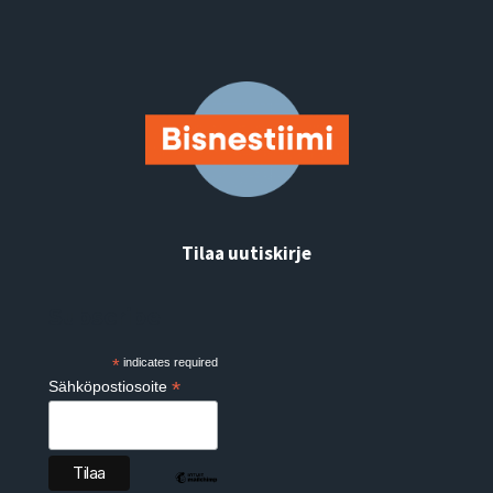
Tilaa uutiskirje
Subscribe
*
indicates required
*
Sähköpostiosoite