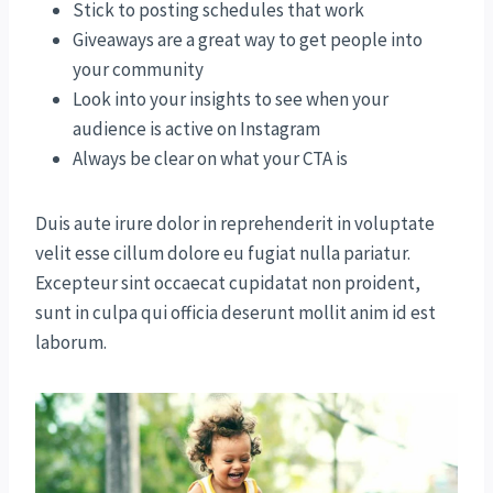
Stick to posting schedules that work
Giveaways are a great way to get people into
your community
Look into your insights to see when your
audience is active on Instagram
Always be clear on what your CTA is
Duis aute irure dolor in reprehenderit in voluptate
velit esse cillum dolore eu fugiat nulla pariatur.
Excepteur sint occaecat cupidatat non proident,
sunt in culpa qui officia deserunt mollit anim id est
laborum.