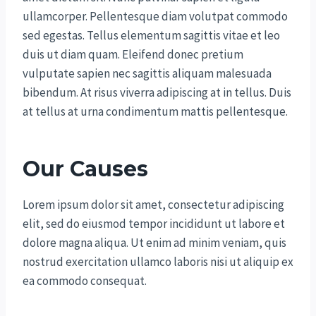
ullamcorper. Pellentesque diam volutpat commodo
sed egestas. Tellus elementum sagittis vitae et leo
duis ut diam quam. Eleifend donec pretium
vulputate sapien nec sagittis aliquam malesuada
bibendum. At risus viverra adipiscing at in tellus. Duis
at tellus at urna condimentum mattis pellentesque.
Our Causes
Lorem ipsum dolor sit amet, consectetur adipiscing
elit, sed do eiusmod tempor incididunt ut labore et
dolore magna aliqua. Ut enim ad minim veniam, quis
nostrud exercitation ullamco laboris nisi ut aliquip ex
ea commodo consequat.