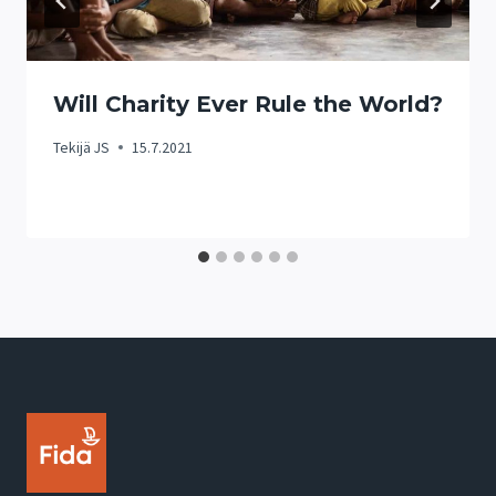
Will Charity Ever Rule the World?
Tekijä
JS
15.7.2021