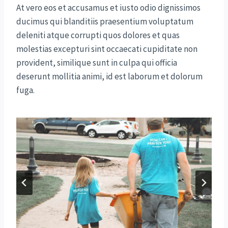
At vero eos et accusamus et iusto odio dignissimos
ducimus qui blanditiis praesentium voluptatum
deleniti atque corrupti quos dolores et quas
molestias excepturi sint occaecati cupiditate non
provident, similique sunt in culpa qui officia
deserunt mollitia animi, id est laborum et dolorum
fuga.