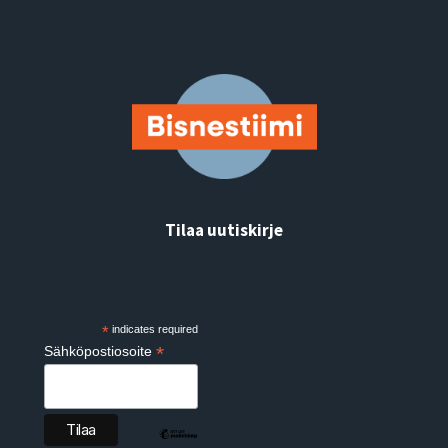
Tilaa uutiskirje
Subscribe
*
indicates required
*
Sähköpostiosoite