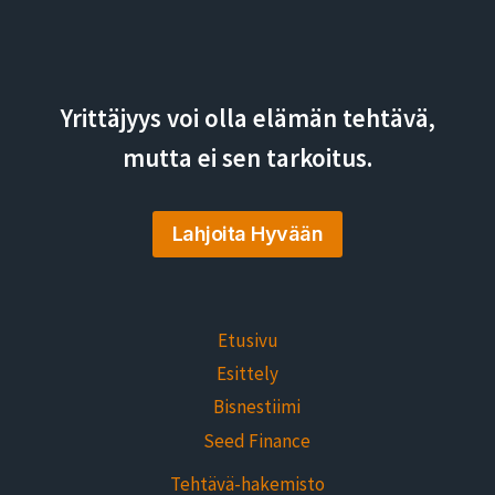
Yrittäjyys voi olla elämän tehtävä,
mutta ei sen tarkoitus.
Lahjoita Hyvään
Etusivu
Esittely
Bisnestiimi
Seed Finance
Tehtävä-hakemisto