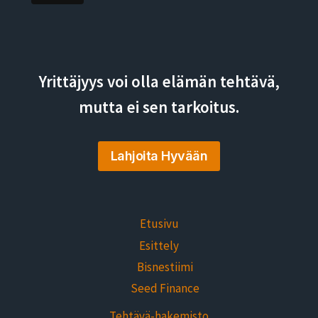
Yrittäjyys voi olla elämän tehtävä,
mutta ei sen tarkoitus.
Lahjoita Hyvään
Etusivu
Esittely
Bisnestiimi
Seed Finance
Tehtävä-hakemisto