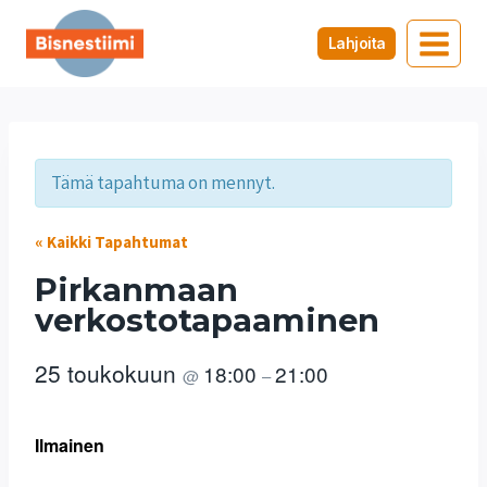
Siirry
sisältöön
Lahjoita
Tämä tapahtuma on mennyt.
« Kaikki Tapahtumat
Pirkanmaan
verkostotapaaminen
25 toukokuun
18:00
21:00
@
–
Ilmainen