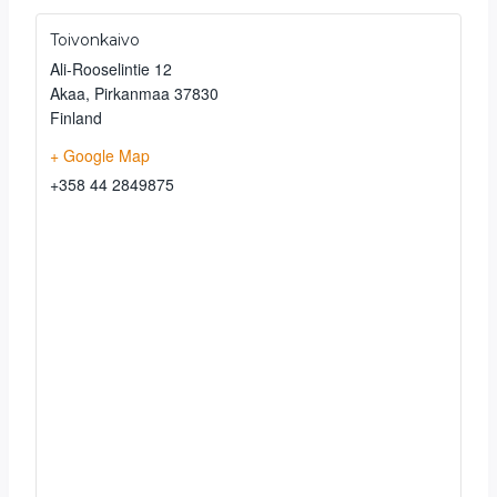
Toivonkaivo
Ali-Rooselintie 12
Akaa
,
Pirkanmaa
37830
Finland
+ Google Map
+358 44 2849875