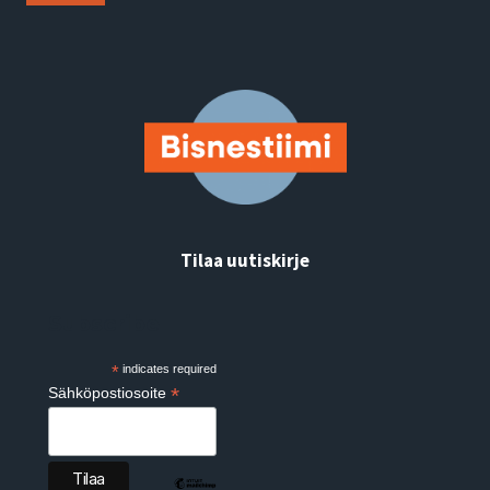
Tilaa uutiskirje
Subscribe
*
indicates required
*
Sähköpostiosoite