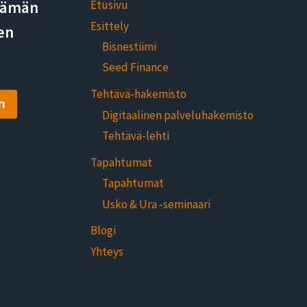
elämän
Etusivu
Esittely
en
Bisnestiimi
Seed Finance
Tehtävä-hakemisto
n
Digitaalinen palveluhakemisto
Tehtävä-lehti
Tapahtumat
Tapahtumat
Usko & Ura -seminaari
Blogi
Yhteys