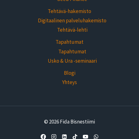
Tehtävä-hakemisto
Digitaalinen palveluhakemisto
Tehtävä-lehti
Tapahtumat
Tapahtumat
Usko & Ura -seminaari
Blogi
Yhteys
© 2026 Fida Bisnestiimi