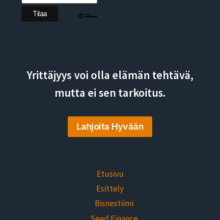
Yrittäjyys voi olla elämän tehtävä,
mutta ei sen tarkoitus.
Lahjoita Hyvään
Etusivu
Esittely
Bisnestiimi
Seed Finance