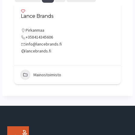
Lance Brands
Pirkanmaa
+358414345606
info@lancebrands.fi
lancebrands.fi
Mainostoimisto