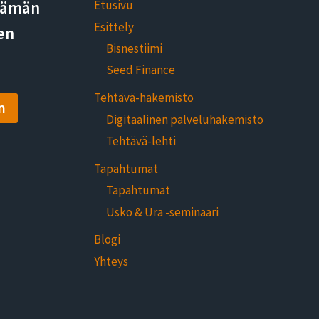
elämän
Etusivu
Esittely
en
Bisnestiimi
Seed Finance
Tehtävä-hakemisto
n
Digitaalinen palveluhakemisto
Tehtävä-lehti
Tapahtumat
Tapahtumat
Usko & Ura -seminaari
Blogi
Yhteys