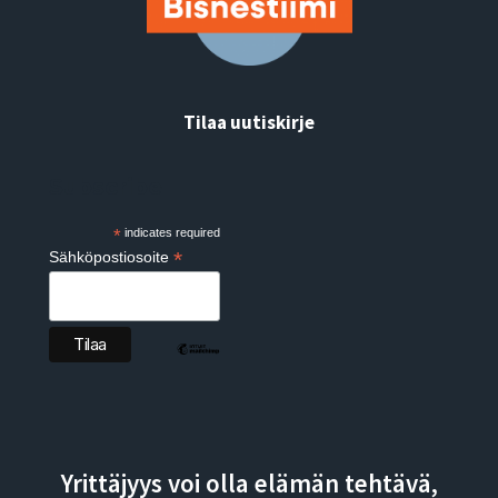
Tilaa uutiskirje
Subscribe
*
indicates required
*
Sähköpostiosoite
Yrittäjyys voi olla elämän tehtävä,