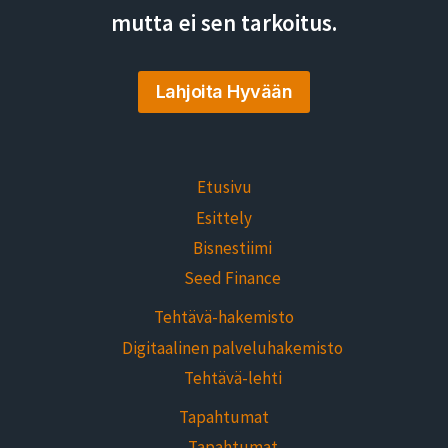
mutta ei sen tarkoitus.
Lahjoita Hyvään
Etusivu
Esittely
Bisnestiimi
Seed Finance
Tehtävä-hakemisto
Digitaalinen palveluhakemisto
Tehtävä-lehti
Tapahtumat
Tapahtumat