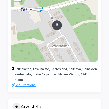
Rauhalantie, Läskihalme, Kortesjärvi, Kauhava, Seinäjoen
seutukunta, Etelä-Pohjanmaa, Manner-Suomi, 62420,
Suomi
Get Directions
Arvostelu