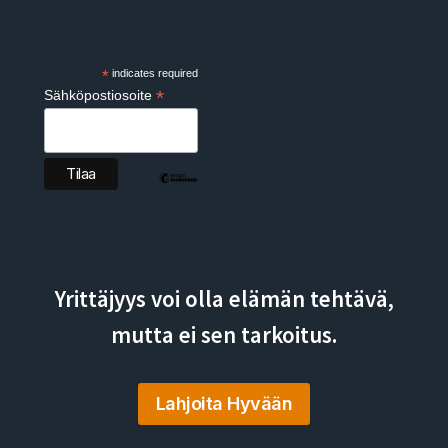
Subscribe
*
indicates required
*
Sähköpostiosoite
Yrittäjyys voi olla elämän tehtävä,
mutta ei sen tarkoitus.
Lahjoita Hyvään