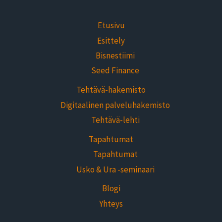
Etusivu
Esittely
Bisnestiimi
Seed Finance
Tehtävä-hakemisto
Digitaalinen palveluhakemisto
Tehtävä-lehti
Tapahtumat
Tapahtumat
Usko & Ura -seminaari
Blogi
Yhteys