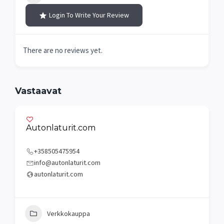
Login To Write Your Review
There are no reviews yet.
Vastaavat
Autonlaturit.com
+358505475954
info@autonlaturit.com
autonlaturit.com
Verkkokauppa