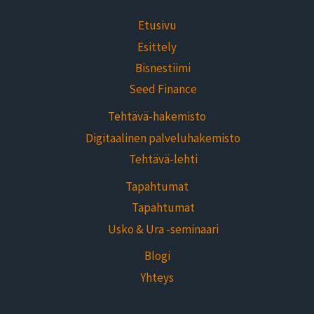
Etusivu
Esittely
Bisnestiimi
Seed Finance
Tehtävä-hakemisto
Digitaalinen palveluhakemisto
Tehtävä-lehti
Tapahtumat
Tapahtumat
Usko & Ura -seminaari
Blogi
Yhteys