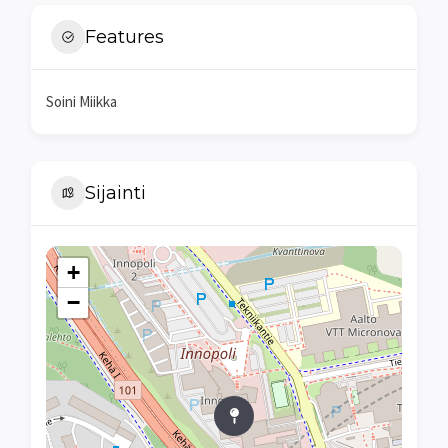
Features
Soini Miikka
Sijainti
+
−