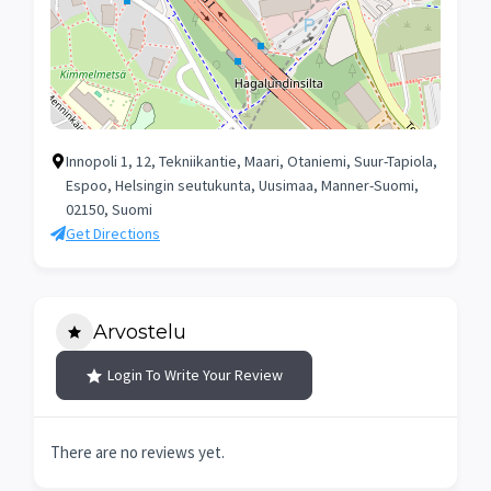
Innopoli 1, 12, Tekniikantie, Maari, Otaniemi, Suur-Tapiola,
Espoo, Helsingin seutukunta, Uusimaa, Manner-Suomi,
02150, Suomi
Get Directions
Arvostelu
Login To Write Your Review
There are no reviews yet.