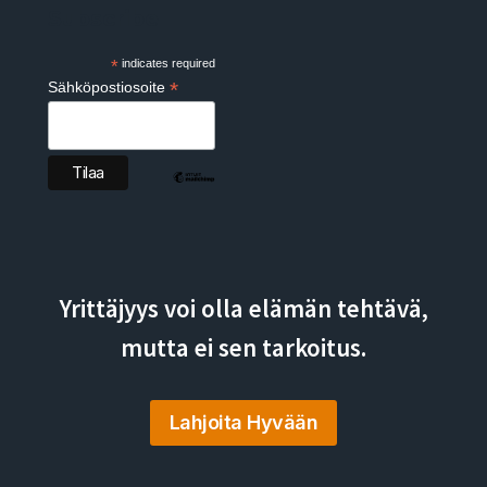
Subscribe
*
indicates required
*
Sähköpostiosoite
Yrittäjyys voi olla elämän tehtävä,
mutta ei sen tarkoitus.
Lahjoita Hyvään