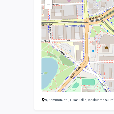
−
9, Sammonkatu, Liisankallio, Keskustan suu