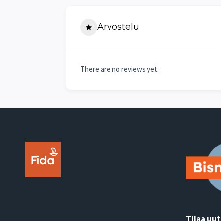
Arvostelu
There are no reviews yet.
Tilaa uut